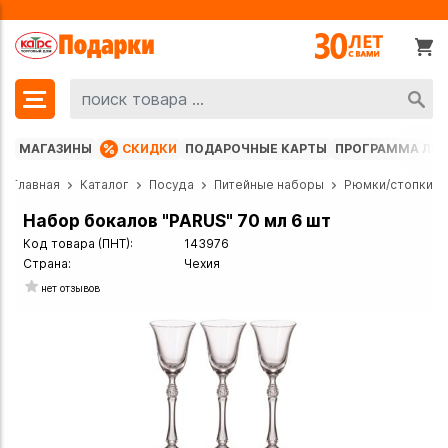
МАГАЗИНЫ
СКИДКИ
ПОДАРОЧНЫЕ КАРТЫ
ПРОГРАММА ЛО
Главная
Каталог
Посуда
Питейные наборы
Рюмки/стопки
Набор бокалов "PARUS" 70 мл 6 шт
Код товара (ПНТ):
143976
Страна:
Чехия
нет отзывов