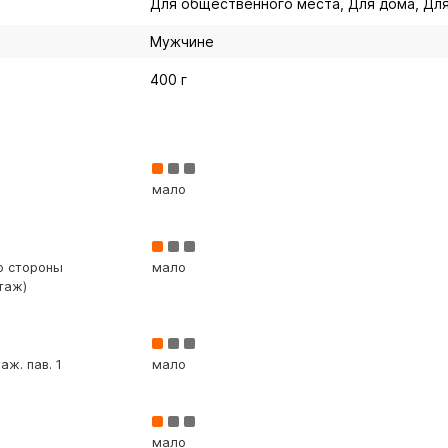
Для общественного места, Для дома, Для
Мужчине
400 г
мало
со стороны
мало
таж)
аж. пав. 1
мало
мало