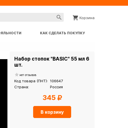
Корзина
ОЯЛЬНОСТИ
КАК СДЕЛАТЬ ПОКУПКУ
Набор стопок "BASIC" 55 мл 6
шт.
нет отзывов
Код товара (ПНТ):
106647
Страна:
Россия
345
В корзину