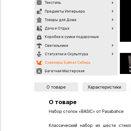
Текстиль
Предметы Интерьера
Товары для Дома
Дача и Отдых
Коробки и сумки подарочные
Светильники
Статуэтки и Скульптура
Сувениры Байкал Сибирь
Багетная Мастерская
О товаре
Характеристики
О товаре
Набор стопок «BASIC» от Pasabahce
Классический набор из шести стекл