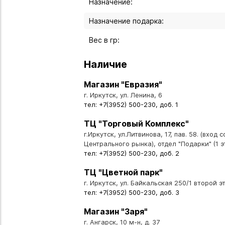
Назначение:
Назначение подарка:
Вес в гр:
Наличие
Магазин "Евразия"
г. Иркутск, ул. Ленина, 6
тел: +7(3952) 500-230, доб. 1
ТЦ "Торговый Комплекс"
г.Иркутск, ул.Литвинова, 17, пав. 58. (вход 
Центрального рынка), отдел "Подарки" (1 э
тел: +7(3952) 500-230, доб. 2
ТЦ "Цветной парк"
г. Иркутск, ул. Байкальская 250/1 второй эт
тел: +7(3952) 500-230, доб. 3
Магазин "Заря"
г. Ангарск, 10 м-н, д. 37