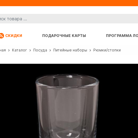
СКИДКИ
ПОДАРОЧНЫЕ КАРТЫ
ПРОГРАММА Л
ная
Каталог
Посуда
Питейные наборы
Рюмки/стопки