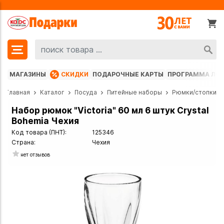
МАГАЗИНЫ
СКИДКИ
ПОДАРОЧНЫЕ КАРТЫ
ПРОГРАММА ЛО
Главная
Каталог
Посуда
Питейные наборы
Рюмки/стопки
Набор рюмок "Victoria" 60 мл 6 штук Crystal
Bohemia Чехия
Код товара (ПНТ):
125346
Страна:
Чехия
нет отзывов