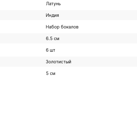
Латунь
Индия
Набор бокалов
6.5 см
6 шт
Золотистый
5 см