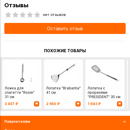
Отзывы
нет отзывов
Оставить отзыв
ПОХОЖИЕ ТОВАРЫ
Ложка для
Лопатка "Brabantia"
Лопатка с
спагетти "Rosle"
41 см
прорезями
31 см
"PRESIDENT" 35 см
3 457
₽
2 650
₽
1 643
₽
Покупателям