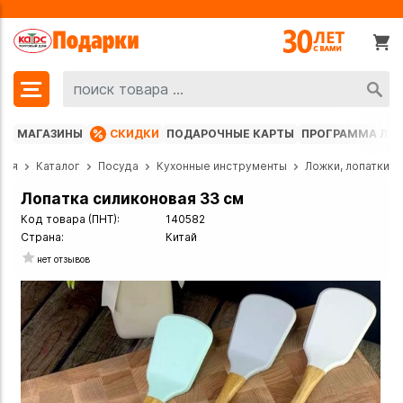
МАГАЗИНЫ
СКИДКИ
ПОДАРОЧНЫЕ КАРТЫ
ПРОГРАММА ЛО
ная
Каталог
Посуда
Кухонные инструменты
Ложки, лопатки
Лопатка силиконовая 33 см
Код товара (ПНТ):
140582
Страна:
Китай
нет отзывов