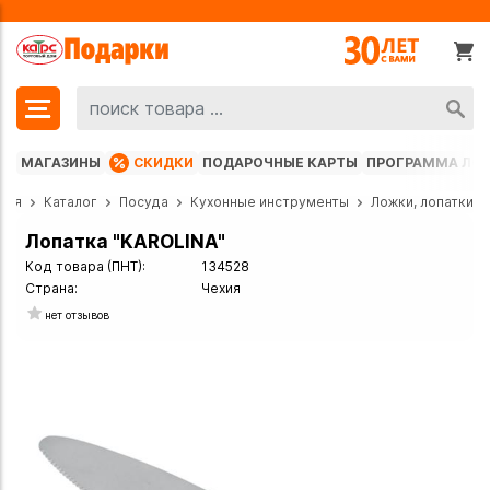
МАГАЗИНЫ
СКИДКИ
ПОДАРОЧНЫЕ КАРТЫ
ПРОГРАММА ЛО
ная
Каталог
Посуда
Кухонные инструменты
Ложки, лопатки
Лопатка "KAROLINA"
Код товара (ПНТ):
134528
Страна:
Чехия
нет отзывов