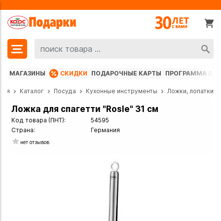
МАГАЗИНЫ
СКИДКИ
ПОДАРОЧНЫЕ КАРТЫ
ПРОГРАММА ЛО
ная
Каталог
Посуда
Кухонные инструменты
Ложки, лопатки
Ложка для спагетти "Rosle" 31 см
Код товара (ПНТ):
54595
Страна:
Германия
нет отзывов