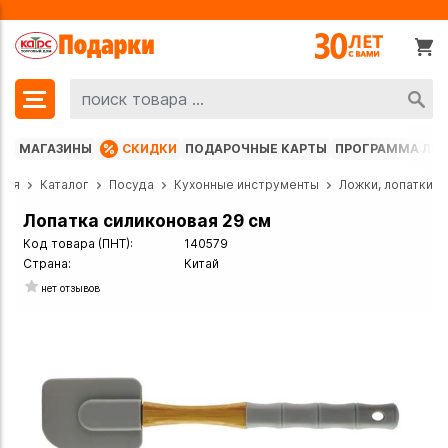
МАГАЗИНЫ
СКИДКИ
ПОДАРОЧНЫЕ КАРТЫ
ПРОГРАММА ЛО
ная
Каталог
Посуда
Кухонные инструменты
Ложки, лопатки
Лопатка силиконовая 29 см
Код товара (ПНТ):
140579
Страна:
Китай
нет отзывов