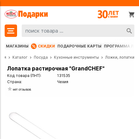
МАГАЗИНЫ
СКИДКИ
ПОДАРОЧНЫЕ КАРТЫ
ПРОГРАММА ЛО
ная
Каталог
Посуда
Кухонные инструменты
Ложки, лопатки
Лопатка растирочная "GrandCHEF"
Код товара (ПНТ):
131535
Страна:
Чехия
нет отзывов