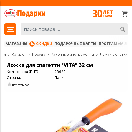
МАГАЗИНЫ
СКИДКИ
ПОДАРОЧНЫЕ КАРТЫ
ПРОГРАММА ЛО
ная
Каталог
Посуда
Кухонные инструменты
Ложки, лопатки
Ложка для спагетти "VITA" 32 см
Код товара (ПНТ):
98629
Страна:
Дания
нет отзывов