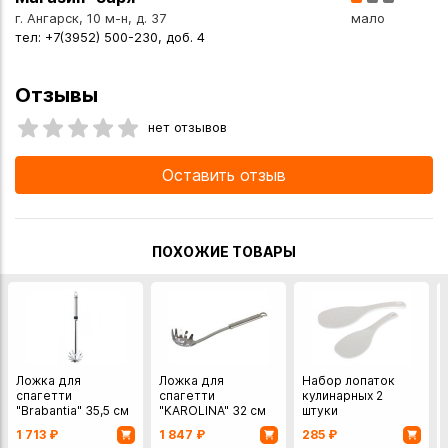
г. Ангарск, 10 м-н, д. 37
мало
тел: +7(3952) 500-230, доб. 4
Отзывы
нет отзывов
Оставить отзыв
ПОХОЖИЕ ТОВАРЫ
Ложка для
Ложка для
Набор лопаток
спагетти
спагетти
кулинарных 2
"Brabantia" 35,5 см
"KAROLINA" 32 см
штуки
1 713
₽
1 847
₽
285
₽