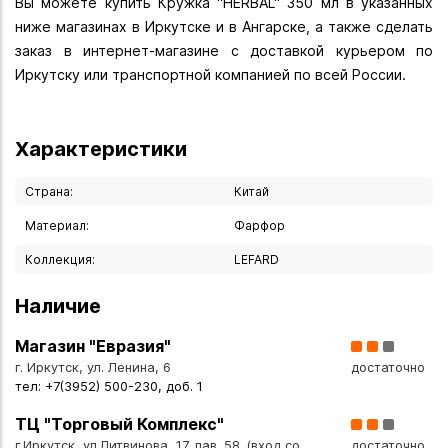
Вы можете купить Кружка "HERBAL" 350 мл в указанных
ниже магазинах в Иркутске и в Ангарске, а также сделать
заказ в интернет-магазине с доставкой курьером по
Иркутску или транспортной компанией по всей России.
Характеристики
Страна:
Китай
Материал:
Фарфор
Коллекция:
LEFARD
Наличие
Магазин "Евразия"
г. Иркутск, ул. Ленина, 6
достаточно
тел: +7(3952) 500-230, доб. 1
ТЦ "Торговый Комплекс"
г.Иркутск, ул.Литвинова, 17, пав. 58. (вход со
достаточно