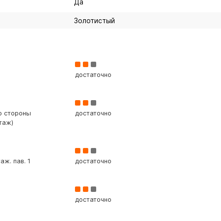
Да
Золотистый
достаточно
со стороны
достаточно
таж)
аж. пав. 1
достаточно
достаточно