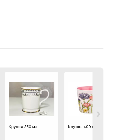
›
Кружка 350 мл
Кружка 400 мл
Кружк
400 м