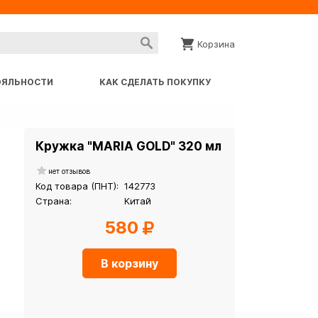
Корзина
ОЯЛЬНОСТИ
КАК СДЕЛАТЬ ПОКУПКУ
Кружка "MARIA GOLD" 320 мл
нет отзывов
Код товара (ПНТ):
142773
Страна:
Китай
580
В корзину