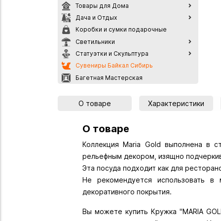
Товары для Дома
Дача и Отдых
Коробки и сумки подарочные
Светильники
Статуэтки и Скульптура
Сувениры Байкал Сибирь
Багетная Мастерская
О товаре
Характеристики
О товаре
Коллекция Maria Gold выполнена в с
рельефным декором, изящно подчеркив
Эта посуда подходит как для ресторанов
Не рекомендуется использовать в
декоративного покрытия.
Вы можете купить Кружка "MARIA GOLD