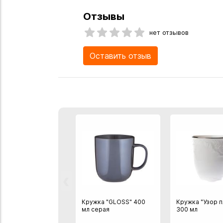
Отзывы
нет отзывов
Оставить отзыв
‹
Кружка "GLOSS" 400
Кружка "Узор п
мл серая
300 мл