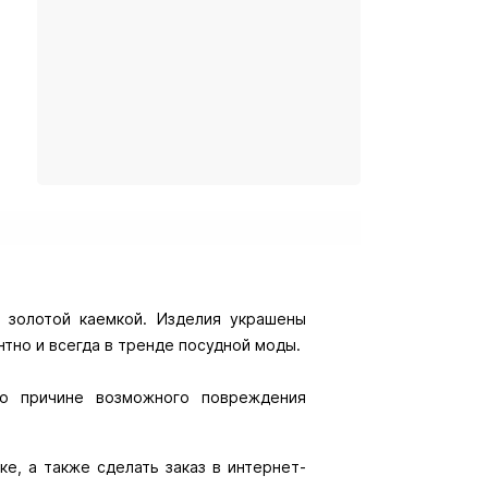
c золотой каемкой. Изделия украшены
тно и всегда в тренде посудной моды.
о причине возможного повреждения
е, а также сделать заказ в интернет-