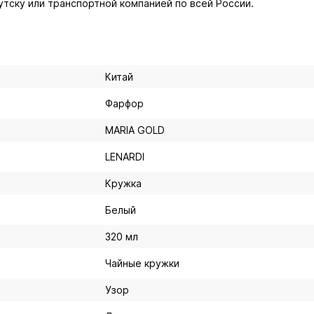
утску или транспортной компанией по всей России.
Китай
Фарфор
MARIA GOLD
LENARDI
Кружка
Белый
320 мл
Чайные кружки
Узор