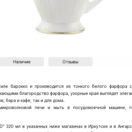
Наличие
Отзывы
тиле барокко и производится из тонкого белого фарфора 
ающими благородство фарфора, узорные края выглядят элеган
, бара и кафе, так и для дома.
 микроволновой печи и мыть в посудомоечной машине, п
" 320 мл в указанных ниже магазинах в Иркутске и в Ангарск