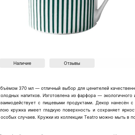
Наличие
Отзывы
 объёмом 370 мл — отличный выбор для ценителей качественно
холодных напитков. Изготовлена из фарфора — экологичного 
взаимодействует с пищевыми продуктами. Декор нанесён с 
лою кружка имеет гладкую поверхность и сохраняет яркост
 особых случаев. Кружки из коллекции Teatro можно мыть в 