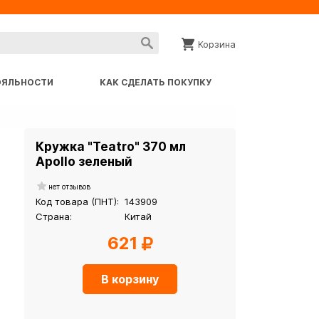
Корзина
ОЯЛЬНОСТИ
КАК СДЕЛАТЬ ПОКУПКУ
Кружка "Teatro" 370 мл
Apollo зеленый
нет отзывов
Код товара (ПНТ):
143909
Страна:
Китай
621
В корзину