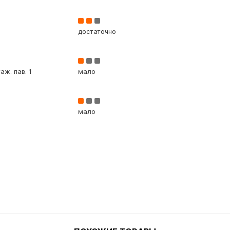
достаточно
аж. пав. 1
мало
мало