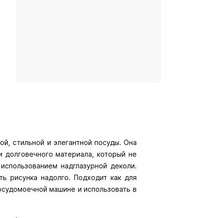
й, стильной и элегантной посуды. Она
и долговечного материала, который не
использованием надглазурной деколи.
ь рисунка надолго. Подходит как для
посудомоечной машине и использовать в