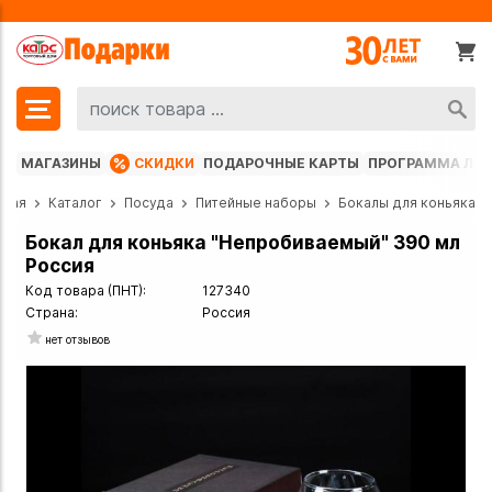
МАГАЗИНЫ
СКИДКИ
ПОДАРОЧНЫЕ КАРТЫ
ПРОГРАММА ЛО
вная
Каталог
Посуда
Питейные наборы
Бокалы для коньяка
Бокал для коньяка "Непробиваемый" 390 мл
Россия
Код товара (ПНТ):
127340
Страна:
Россия
нет отзывов