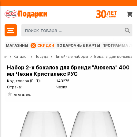
МАГАЗИНЫ
СКИДКИ
ПОДАРОЧНЫЕ КАРТЫ
ПРОГРАММА ЛО
вная
Каталог
Посуда
Питейные наборы
Бокалы для коньяка
Набор 2-х бокалов для бренди "Анжела" 400
мл Чехия Кристалекс РУС
Код товара (ПНТ):
143275
Страна:
Чехия
нет отзывов