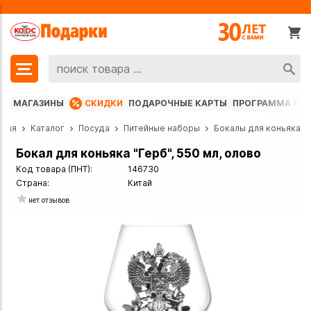
МАГАЗИНЫ
СКИДКИ
ПОДАРОЧНЫЕ КАРТЫ
ПРОГРАММА ЛО
вная
Каталог
Посуда
Питейные наборы
Бокалы для коньяка
Бокал для коньяка "Герб", 550 мл, олово
Код товара (ПНТ):
146730
Страна:
Китай
нет отзывов