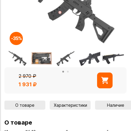
-35%
2 970
₽
1 931
О товаре
Характеристики
Наличие
О товаре