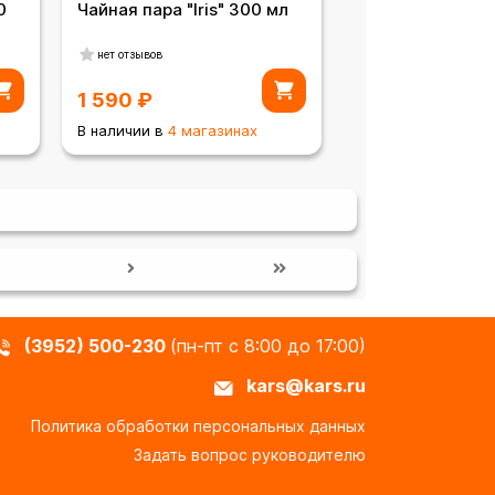
0
Чайная пара "Iris" 300 мл
нет отзывов
1 590
₽
В наличии в
4 магазинах
(3952) 500-230
(пн-пт с 8:00 до 17:00)
kars@kars.ru
Политика обработки персональных данных
Задать вопрос руководителю