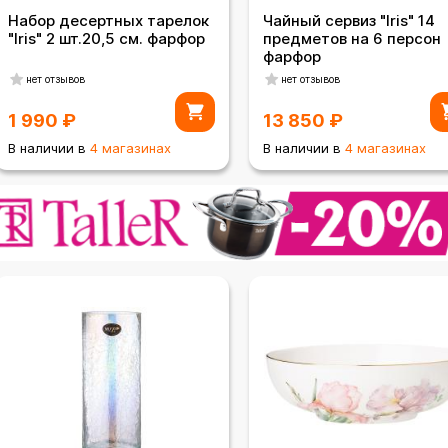
Набор десертных тарелок
Чайный сервиз "Iris" 14
"Iris" 2 шт.20,5 см. фарфор
предметов на 6 персон
фарфор
нет отзывов
нет отзывов
1 990
₽
13 850
₽
В наличии в
4 магазинах
В наличии в
4 магазинах