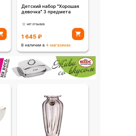
Детский набор "Хорошая
девочка" 3 предмета
нет отзывов
1 645
₽
В наличии в
4 магазинах