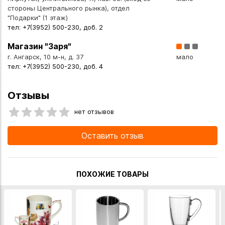
в интернет-магазине с доставкой курьером по Иркутску
стороны Центрального рынка), отдел
или транспортной компанией по всей России.
"Подарки" (1 этаж)
тел: +7(3952) 500-230, доб. 2
Магазин "Заря"
г. Ангарск, 10 м-н, д. 37
мало
тел: +7(3952) 500-230, доб. 4
Отзывы
нет отзывов
Оставить отзыв
ПОХОЖИЕ ТОВАРЫ