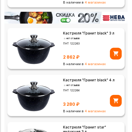
В наличии в
4 магазинах
Кастрюля "Гранит black" 3 л
нет отзывов
ПНТ:
122263
2 862
₽
В наличии в
4 магазинах
Кастрюля "Гранит black" 4 л
нет отзывов
ПНТ:
122264
3 280
₽
В наличии в
4 магазинах
Кастрюля "Гранит star"
индукция 3 л