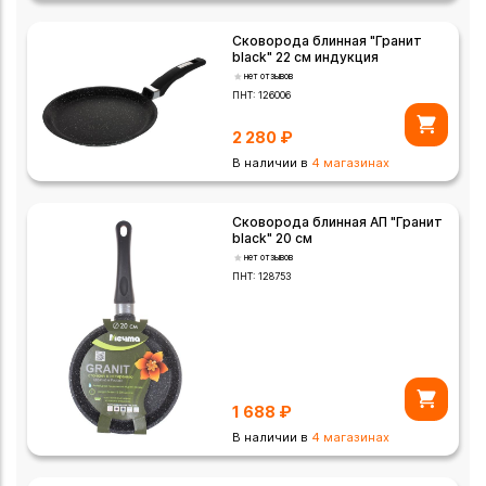
Сковорода блинная "Гранит
black" 22 см индукция
нет отзывов
ПНТ:
126006
2 280
₽
В наличии в
4 магазинах
Сковорода блинная АП "Гранит
black" 20 см
нет отзывов
ПНТ:
128753
1 688
₽
В наличии в
4 магазинах