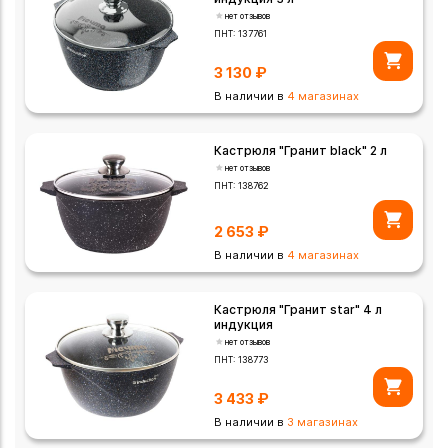
нет отзывов
ПНТ:
137761
3 130
₽
В наличии в
4 магазинах
Кастрюля "Гранит black" 2 л
нет отзывов
ПНТ:
138762
2 653
₽
В наличии в
4 магазинах
Кастрюля "Гранит star" 4 л
индукция
нет отзывов
ПНТ:
138773
3 433
₽
В наличии в
3 магазинах