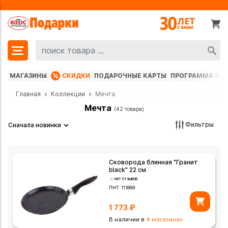
МАГАЗИНЫ
СКИДКИ
ПОДАРОЧНЫЕ КАРТЫ
ПРОГРАММА ЛО
Главная
Коллекции
Мечта
Мечта
(42 товара)
Фильтры
Сначала новинки
Сковорода блинная "Гранит
black" 22 см
нет отзывов
ПНТ:
111689
1 773
₽
В наличии в
4 магазинах