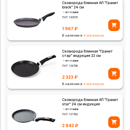
Сковорода блинная АП "Гранит
black" 24 см
нет отзывов
ПНТ:
130570
1 967
₽
В наличии в
4 магазинах
Сковорода блинная "Гранит
стар" индукция 22 см
нет отзывов
ПНТ:
134708
2 323
₽
В наличии в
4 магазинах
Сковорода блинная АП "Гранит
star" 24 см индукция
нет отзывов
ПНТ:
137762
2 843
₽