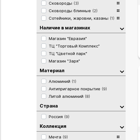
Сковороды
(3)
Сковороды блинные
(2)
Сотейники, жаровни, казаны
(1)
Наличие в магазинах
Магазин "Евразия"
ТЦ "Торговый Комплекс"
ТЦ "Цветной парк"
Магазин "Заря"
Материал
Алюминий
(1)
Антипригарное покрытие
(9)
Литой алюминий
(8)
Страна
Россия
(9)
Коллекция
Мечта
(9)