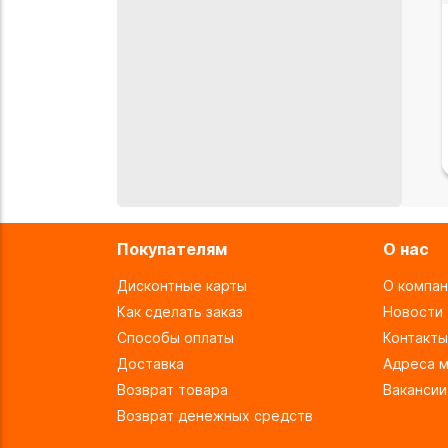
Покупателям
О нас
Дисконтные карты
О компан
Как сделать заказ
Новости
Способы оплаты
Контакты
Доставка
Адреса м
Возврат товара
Вакансии
Возврат денежных средств