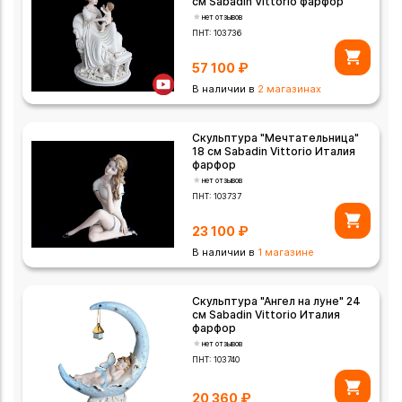
см Sabadin Vittorio фарфор
нет отзывов
ПНТ:
103736
57 100
₽
В наличии в
2 магазинах
Скульптура "Мечтательница"
18 см Sabadin Vittorio Италия
фарфор
нет отзывов
ПНТ:
103737
23 100
₽
В наличии в
1 магазине
Скульптура "Ангел на луне" 24
см Sabadin Vittorio Италия
фарфор
нет отзывов
ПНТ:
103740
20 360
₽