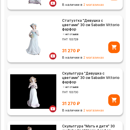
В наличии в
2 магазинах
Статуэтка "Девушка с
цветами" 30 см Sabadin Vittorio
фарфор
нет отзывов
ПНТ:
103729
31 270
₽
В наличии в
2 магазинах
Скульптура "Девушка с
цветами" 30 см Sabadin Vittorio
фарфор
нет отзывов
ПНТ:
103730
31 270
₽
В наличии в
2 магазинах
Скульптура "Мать и дитя" 30