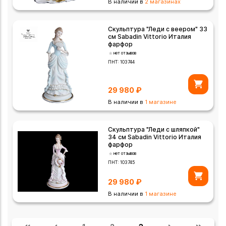
В наличии в
2 магазинах
Скульптура "Леди с веером" 33
см Sabadin Vittorio Италия
фарфор
нет отзывов
ПНТ:
103744
29 980
₽
В наличии в
1 магазине
Скульптура "Леди с шляпкой"
34 см Sabadin Vittorio Италия
фарфор
нет отзывов
ПНТ:
103745
29 980
₽
В наличии в
1 магазине