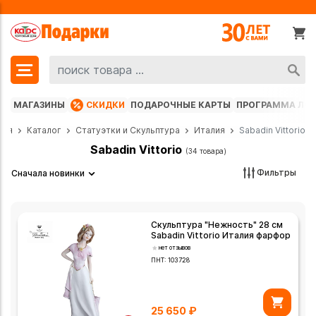
МАГАЗИНЫ
СКИДКИ
ПОДАРОЧНЫЕ КАРТЫ
ПРОГРАММА ЛО
ная
Каталог
Статуэтки и Скульптура
Италия
Sabadin Vittorio
Sabadin Vittorio
(34 товара)
Фильтры
Сначала новинки
Скульптура "Нежность" 28 см
Sabadin Vittorio Италия фарфор
нет отзывов
ПНТ:
103728
25 650
₽