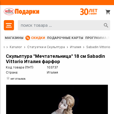
МАГАЗИНЫ
СКИДКИ
ПОДАРОЧНЫЕ КАРТЫ
ПРОГРАММА ЛО
ная
Каталог
Статуэтки и Скульптура
Италия
Sabadin Vittorio
Скульптура "Мечтательница" 18 см Sabadin
Vittorio Италия фарфор
Код товара (ПНТ):
103737
Страна:
Италия
нет отзывов