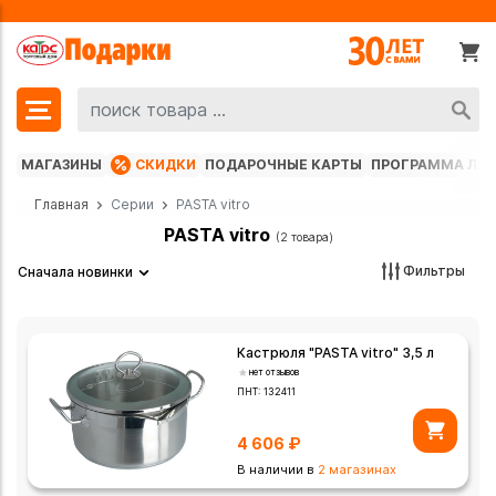
МАГАЗИНЫ
СКИДКИ
ПОДАРОЧНЫЕ КАРТЫ
ПРОГРАММА ЛО
Главная
Серии
PASTA vitro
PASTA vitro
(2 товара)
Фильтры
Сначала новинки
Кастрюля "PASTA vitro" 3,5 л
нет отзывов
ПНТ:
132411
4 606
₽
В наличии в
2 магазинах