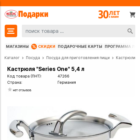
МАГАЗИНЫ
СКИДКИ
ПОДАРОЧНЫЕ КАРТЫ
ПРОГРАММА ЛО
Каталог
Посуда
Посуда для приготовления пищи
Кастрюли
Кастрюля "Series One" 5,4 л
Код товара (ПНТ):
47266
Страна:
Германия
нет отзывов