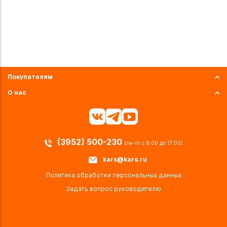
Покупателям
О нас
(3952) 500-230
(пн-пт с 8:00 до 17:00)
kars@kars.ru
Политика обработки персональных данных
Задать вопрос руководителю