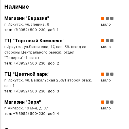
Наличие
Магазин "Евразия"
г. Иркутск, ул. Ленина, 6
мало
тел: +7(3952) 500-230, доб. 1
ТЦ "Торговый Комплекс"
г.Иркутск, ул.Литвинова, 17, пав. 58. (вход со
мало
стороны Центрального рынка), отдел
"Подарки" (1 этаж)
тел: +7(3952) 500-230, доб. 2
ТЦ "Цветной парк"
г. Иркутск, ул. Байкальская 250/1 второй этаж.
мало
пав. 1
тел: +7(3952) 500-230, доб. 3
Магазин "Заря"
г. Ангарск, 10 м-н, д. 37
мало
тел: +7(3952) 500-230, доб. 4