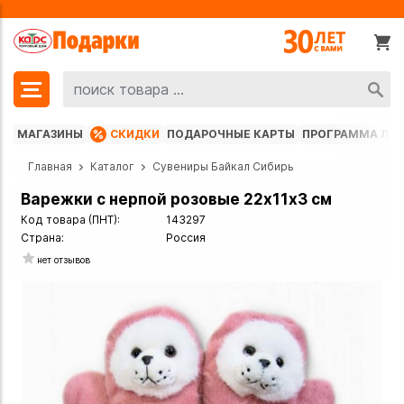
МАГАЗИНЫ
СКИДКИ
ПОДАРОЧНЫЕ КАРТЫ
ПРОГРАММА ЛО
Главная
Каталог
Сувениры Байкал Сибирь
Варежки с нерпой розовые 22х11х3 см
Код товара (ПНТ):
143297
Страна:
Россия
нет отзывов