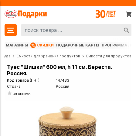
МАГАЗИНЫ
СКИДКИ
ПОДАРОЧНЫЕ КАРТЫ
ПРОГРАММА ЛО
осуда
Емкости для хранения продуктов
Емкости для продуктов
Туес "Шишки" 600 мл, h 11 см. Береста.
Россия.
Код товара (ПНТ):
147433
Страна:
Россия
нет отзывов