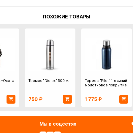
ПОХОЖИЕ ТОВАРЫ
L-Охота
Термос "Diolex" 500 мл
Термос "Pilot" 1 л синий
молотковое покрытие
750
₽
1 775
₽
Мы в соцсетях