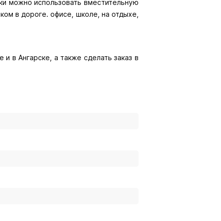
вки можно использовать вместительную
м в дороге. офисе, школе, на отдыхе,
 и в Ангарске, а также сделать заказ в