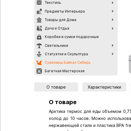
Текстиль
Предметы Интерьера
Товары для Дома
Дача и Отдых
Коробки и сумки подарочные
Светильники
Статуэтки и Скульптура
Сувениры Байкал Сибирь
Багетная Мастерская
О товаре
Характеристики
О товаре
Арктика термос для еды объемом 0,75
холод до 10 часов. Можно использова
нержавеющей стали и пластика BPA fre