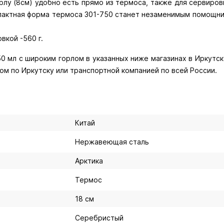
рлу (8см) удобно есть прямо из термоса, также для сервиро
пактная форма термоса 301-750 станет незаменимым помощнико
овкой -560 г.
 мл с широким горлом в указанных ниже магазинах в Иркутске
ом по Иркутску или транспортной компанией по всей России.
Китай
Нержавеющая сталь
Арктика
Термос
18 см
Серебристый