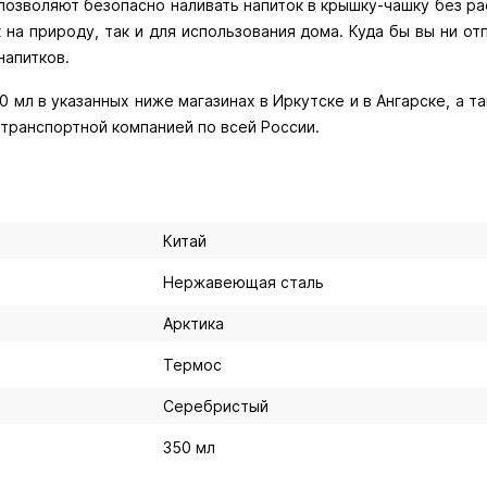
позволяют безопасно наливать напиток в крышку-чашку без р
 на природу, так и для использования дома. Куда бы вы ни от
напитков.
 мл в указанных ниже магазинах в Иркутске и в Ангарске, а т
 транспортной компанией по всей России.
Китай
Нержавеющая сталь
Арктика
Термос
Серебристый
350 мл