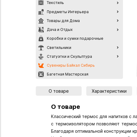
Текстиль
Предметы Интерьера
Товары для Дома
Дача и Отдых
Коробки и сумки подарочные
Светильники
Статуэтки и Скульптура
Сувениры Байкал Сибирь
Багетная Мастерская
О товаре
Характеристики
О товаре
Классический термос для напитков с л
с термоизолятором позволяют термос
Благодаря оптимальной конструкции к