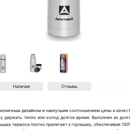
Наличие
Отзывы
аконичным дизайном и наилучшим соотношением цены и качест
у держать тепло или холод долгое время. Выполнен из дол
рышка термоса плотно прилегает к горлышку, обеспечивая 100