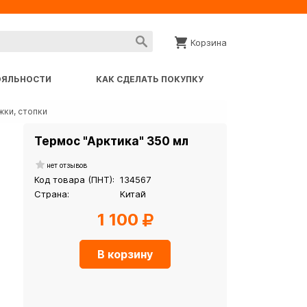
Корзина
ОЯЛЬНОСТИ
КАК СДЕЛАТЬ ПОКУПКУ
жки, стопки
Термос "Арктика" 350 мл
нет отзывов
Код товара (ПНТ):
134567
Страна:
Китай
1 100
В корзину