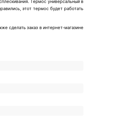
асплескивания. Термос универсальный в
правились, этот термос будет работать
акже сделать заказ в интернет-магазине