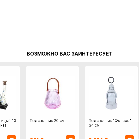
ВОЗМОЖНО ВАС ЗАИНТЕРЕСУЕТ
тицы" 40
Подсвечник 20 см
Подсвечник "Фонарь"
нза
34 см