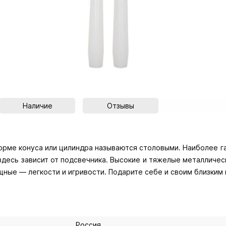
Наличие
Отзывы
форме конуса или цилиндра называются столовыми. Наиболее г
 здесь зависит от подсвечника. Высокие и тяжелые металличе
щные — легкости и игривости. Подарите себе и своим близким 
Россия