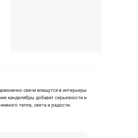
армонично свечи впишутся в интерьеры
ские канделябры добавят серьезности и
немного тепла, света и радости.