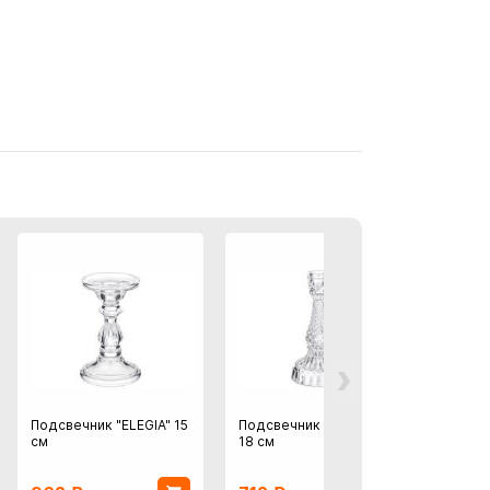
›
Подсвечник "ELEGIA" 15
Подсвечник "DIAMANT"
Подсв
см
18 см