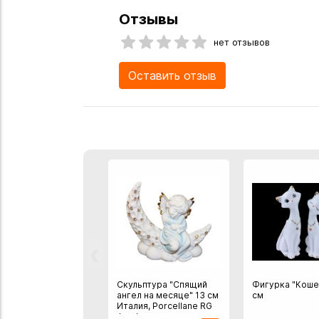
Отзывы
нет отзывов
Оставить отзыв
‹
Скульптура "Спящий
Фигурка "Коше
ангел на месяце" 13 см
см
Италия, Porcellane RG
фарфор