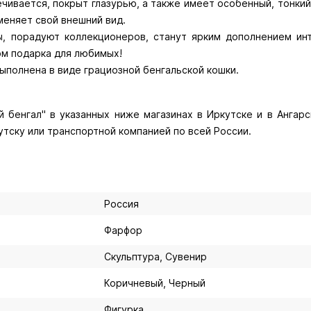
чивается, покрыт глазурью, а также имеет особенный, тонкий 
меняет свой внешний вид.
ы, порадуют коллекционеров, станут ярким дополнением и
м подарка для любимых!
ыполнена в виде грациозной бенгальской кошки.
 бенгал" в указанных ниже магазинах в Иркутске и в Ангарск
утску или транспортной компанией по всей России.
Россия
Фарфор
Скульптура, Сувенир
Коричневый, Черный
Фигурка