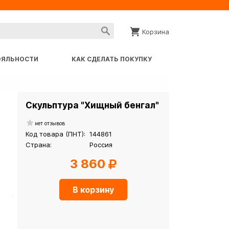
Корзина
ОЯЛЬНОСТИ
КАК СДЕЛАТЬ ПОКУПКУ
Скульптура "Хищный бенгал"
нет отзывов
Код товара (ПНТ):
144861
Страна:
Россия
3 860
В корзину