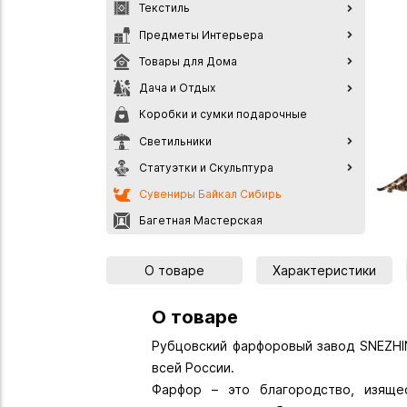
Текстиль
Предметы Интерьера
Товары для Дома
Дача и Отдых
Коробки и сумки подарочные
Светильники
Статуэтки и Скульптура
Сувениры Байкал Сибирь
Багетная Мастерская
О товаре
Характеристики
О товаре
Рубцовский фарфоровый завод SNEZHIN
всей России.
Фарфор – это благородство, изяще