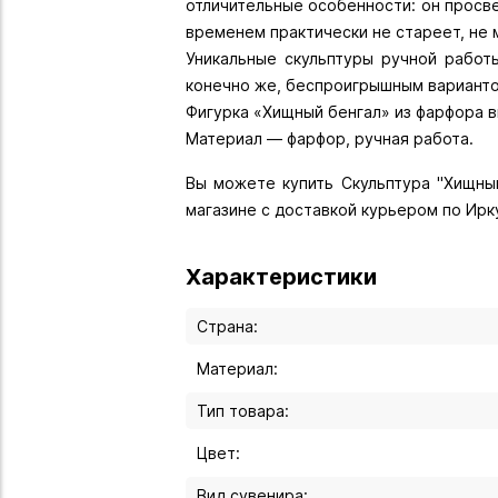
отличительные особенности: он просве
временем практически не стареет, не 
Уникальные скульптуры ручной работ
конечно же, беспроигрышным варианто
Фигурка «Хищный бенгал» из фарфора в
Материал — фарфор, ручная работа.
Вы можете купить Скульптура "Хищный
магазине с доставкой курьером по Ирк
Характеристики
Страна:
Материал:
Тип товара:
Цвет:
Вид сувенира: