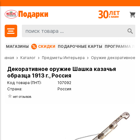
МАГАЗИНЫ
СКИДКИ
ПОДАРОЧНЫЕ КАРТЫ
ПРОГРАММА ЛО
Главная
Каталог
Предметы Интерьера
Оружие декоративное
Декоративное оружие Шашка казачья
образца 1913 г., Россия
Код товара (ПНТ):
107092
Страна:
Россия
нет отзывов