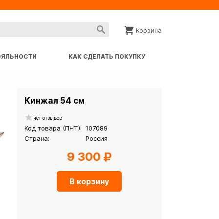
Корзина
ОЯЛЬНОСТИ
КАК СДЕЛАТЬ ПОКУПКУ
Кинжал 54 см
нет отзывов
Код товара (ПНТ):
107089
Страна:
Россия
9 300
В корзину