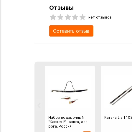
Отзывы
нет отзывов
Оставить отзыв
‹
Набор подарочный
Катана 2 в 1 10
"Кавказ 2" шашка, два
рога, Россия