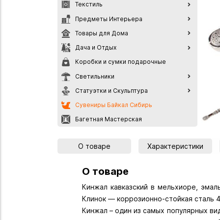
Текстиль
Предметы Интерьера
Товары для Дома
Дача и Отдых
Коробки и сумки подарочные
Светильники
Статуэтки и Скульптура
Сувениры Байкал Сибирь
Багетная Мастерская
О товаре
Характеристики
О товаре
Кинжал кавказский в мельхиоре, эмал
Клинок — коррозионно-стойкая сталь 
Кинжал – один из самых популярных ви