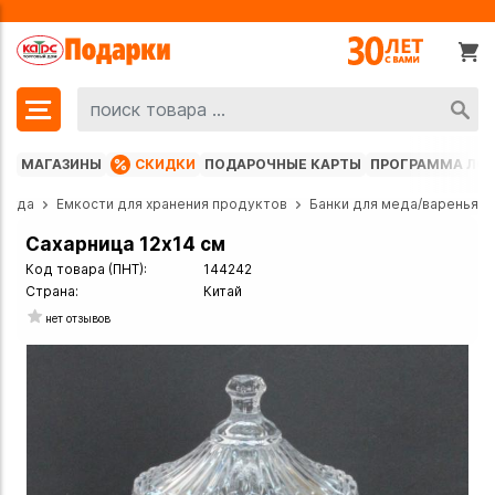
МАГАЗИНЫ
СКИДКИ
ПОДАРОЧНЫЕ КАРТЫ
ПРОГРАММА ЛО
осуда
Емкости для хранения продуктов
Банки для меда/варенья
Сахарница 12х14 см
Код товара (ПНТ):
144242
Страна:
Китай
нет отзывов