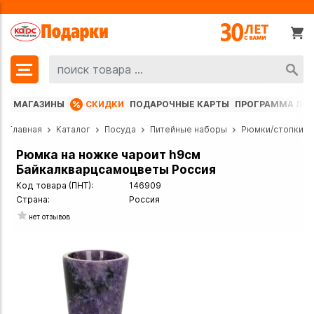
МАГАЗИНЫ
СКИДКИ
ПОДАРОЧНЫЕ КАРТЫ
ПРОГРАММА ЛО
Главная
Каталог
Посуда
Питейные наборы
Рюмки/стопки
Рюмка на ножке чароит h9см
Байкалкварцсамоцветы Россия
Код товара (ПНТ):
146909
Страна:
Россия
нет отзывов