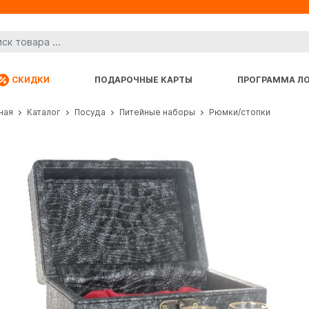
СКИДКИ
ПОДАРОЧНЫЕ КАРТЫ
ПРОГРАММА Л
ная
Каталог
Посуда
Питейные наборы
Рюмки/стопки