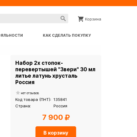
Корзина
ОЯЛЬНОСТИ
КАК СДЕЛАТЬ ПОКУПКУ
Набор 2х стопок-
перевертышей "Звери" 30 мл
литье латунь хрусталь
Россия
нет отзывов
Код товара (ПНТ):
135841
Страна:
Россия
7 900
В корзину