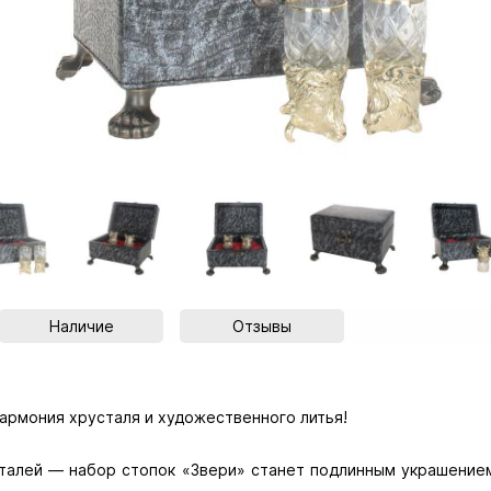
Наличие
Отзывы
армония хрусталя и художественного литья!
талей — набор стопок «Звери» станет подлинным украшением