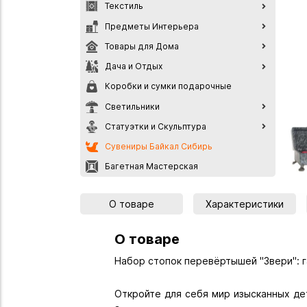
Текстиль
Предметы Интерьера
Товары для Дома
Дача и Отдых
Коробки и сумки подарочные
Светильники
Статуэтки и Скульптура
Сувениры Байкал Сибирь
Багетная Мастерская
О товаре
Характеристики
О товаре
Набор стопок перевёртышей "Звери": г
Откройте для себя мир изысканных де