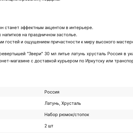
он станет эффектным акцентом в интерьере.
х напитков на праздничном застолье.
евертышей "Звери" 30 мл литье латунь хрусталь Россия в ук
ернет-магазине с доставкой курьером по Иркутску или транспо
Россия
Латунь, Хрусталь
Набор рюмок/стопок
2 шт