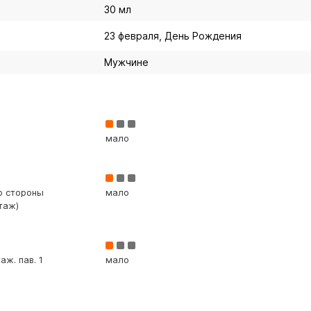
30 мл
23 февраля, День Рождения
Мужчине
мало
со стороны
мало
таж)
аж. пав. 1
мало