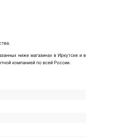
азанных ниже магазинах в Иркутске и в
ртной компанией по всей России.