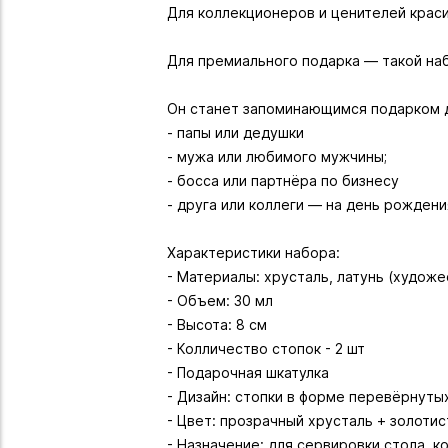
Для коллекционеров и ценителей крас
Для премиального подарка — такой наб
Он станет запоминающимся подарком 
- папы или дедушки
- мужа или любимого мужчины;
- босса или партнёра по бизнесу
- друга или коллеги — на день рождени
Характеристики набора:
- Материалы: хрусталь, латунь (художе
- Объем: 30 мл
- Высота: 8 см
- Колличество стопок - 2 шт
- Подарочная шкатулка
- Дизайн: стопки в форме перевёрнуты
- Цвет: прозрачный хрусталь + золотис
- Назначение: для сервировки стола, к