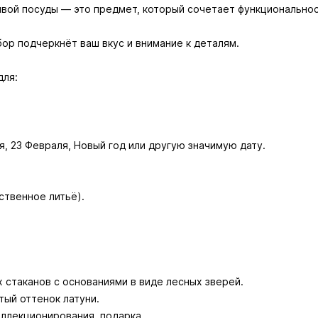
ивой посуды — это предмет, который сочетает функционально
ор подчеркнёт ваш вкус и внимание к деталям.
для:
я, 23 Февраля, Новый год или другую значимую дату.
ственное литьё).
х стаканов с основаниями в виде лесных зверей.
тый оттенок латуни.
оллекционирования, подарка.