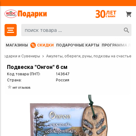
МАГАЗИНЫ
СКИДКИ
ПОДАРОЧНЫЕ КАРТЫ
ПРОГРАММА ЛО
Подарки и Сувениры
Амулеты, обереги, руны, подковы на счастье
Подвеска "Онгон" 6 см
Код товара (ПНТ):
143647
Страна:
Россия
нет отзывов