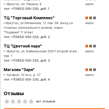
г. Иркутск, ул. Ленина, 6
мало
тел: +7(3952) 500-230, доб. 1
ТЦ "Торговый Комплекс"
г.Иркутск, ул.Литвинова, 17, пав. 58. (вход со
мало
стороны Центрального рынка), отдел
"Подарки" (1 этаж)
тел: +7(3952) 500-230, доб. 2
ТЦ "Цветной парк"
г. Иркутск, ул. Байкальская 250/1 второй этаж.
мало
пав. 1
тел: +7(3952) 500-230, доб. 3
Магазин "Заря"
г. Ангарск, 10 м-н, д. 37
мало
тел: +7(3952) 500-230, доб. 4
Отзывы
нет отзывов