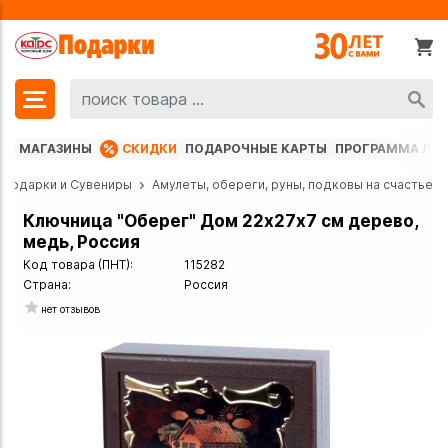
МАГАЗИНЫ
СКИДКИ
ПОДАРОЧНЫЕ КАРТЫ
ПРОГРАММА ЛО
Подарки и Сувениры
Амулеты, обереги, руны, подковы на счастье
Ключница "Оберег" Дом 22х27х7 см дерево,
медь, Россия
Код товара (ПНТ):
115282
Страна:
Россия
нет отзывов