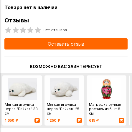
Товара нет в наличии
Отзывы
нет отзывов
Оставить отзыв
ВОЗМОЖНО ВАС ЗАИНТЕРЕСУЕТ
Мягкая игрушка
Мягкая игрушка
Матрешка ручная
нерпа "Байкал" 33
нерпа "Байкал" 25
роспись из 5 шт 8
см
см
см
1 650
₽
1 250
₽
615
₽