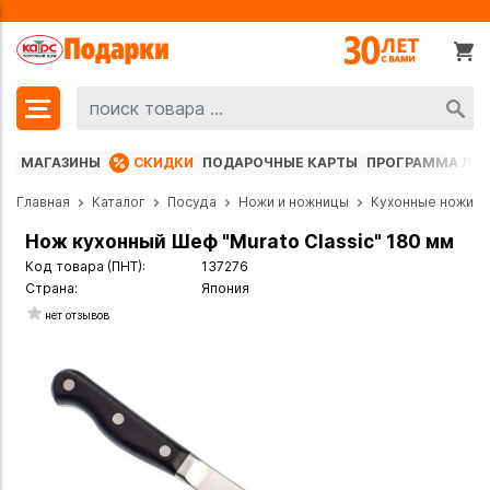
МАГАЗИНЫ
СКИДКИ
ПОДАРОЧНЫЕ КАРТЫ
ПРОГРАММА ЛО
Главная
Каталог
Посуда
Ножи и ножницы
Кухонные ножи
Нож кухонный Шеф "Murato Classic" 180 мм
Код товара (ПНТ):
137276
Страна:
Япония
нет отзывов