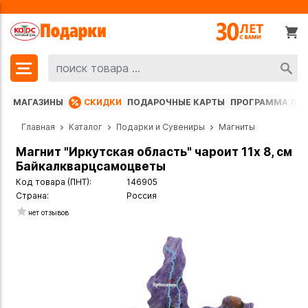
МАГАЗИНЫ
СКИДКИ
ПОДАРОЧНЫЕ КАРТЫ
ПРОГРАММА ЛО
Главная
Каталог
Подарки и Сувениры
Магниты
Магнит "Иркутская область" чароит 11х 8, см
Байкалкварцсамоцветы
Код товара (ПНТ):
146905
Страна:
Россия
нет отзывов