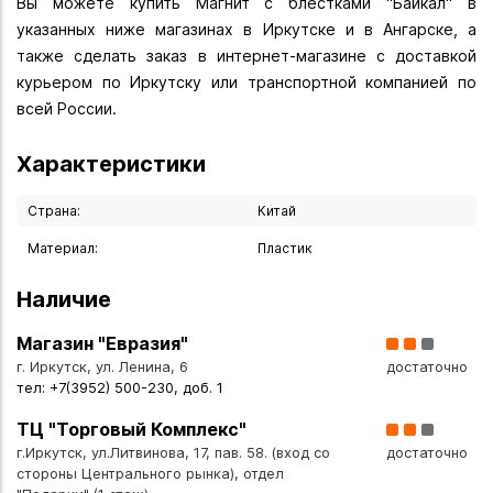
Вы можете купить Магнит с блестками "Байкал" в
указанных ниже магазинах в Иркутске и в Ангарске, а
также сделать заказ в интернет-магазине с доставкой
курьером по Иркутску или транспортной компанией по
всей России.
Характеристики
Страна:
Китай
Материал:
Пластик
Наличие
Магазин "Евразия"
г. Иркутск, ул. Ленина, 6
достаточно
тел: +7(3952) 500-230, доб. 1
ТЦ "Торговый Комплекс"
г.Иркутск, ул.Литвинова, 17, пав. 58. (вход со
достаточно
стороны Центрального рынка), отдел