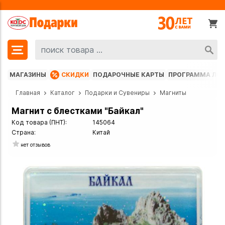
МАГАЗИНЫ
СКИДКИ
ПОДАРОЧНЫЕ КАРТЫ
ПРОГРАММА ЛО
Главная
Каталог
Подарки и Сувениры
Магниты
Магнит с блестками "Байкал"
Код товара (ПНТ):
145064
Страна:
Китай
нет отзывов