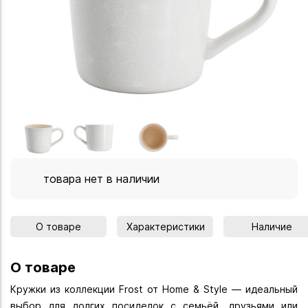
товара нет в наличии
О товаре
Характеристики
Наличие
О товаре
Кружки из коллекции Frost от Home & Style — идеальный
выбор для долгих посиделок с семьёй, друзьями или