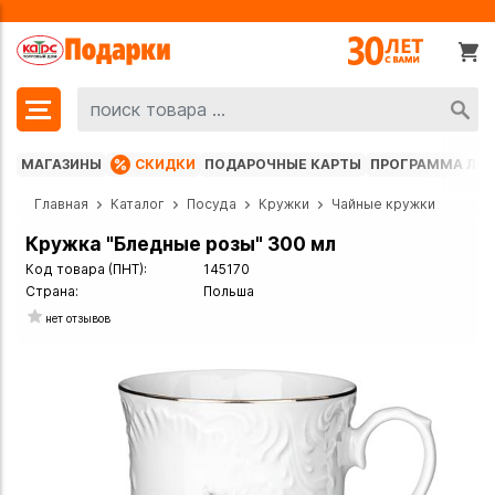
МАГАЗИНЫ
СКИДКИ
ПОДАРОЧНЫЕ КАРТЫ
ПРОГРАММА ЛО
Главная
Каталог
Посуда
Кружки
Чайные кружки
Кружка "Бледные розы" 300 мл
Код товара (ПНТ):
145170
Страна:
Польша
нет отзывов