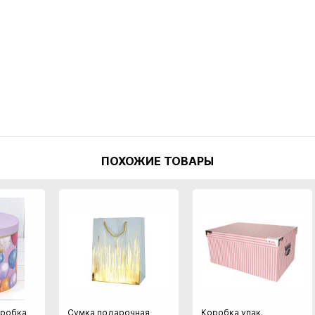
ПОХОЖИЕ ТОВАРЫ
оробка
Сумка подарочная
Коробка упак.