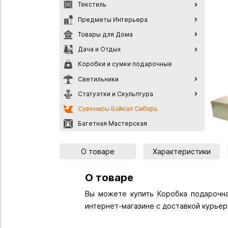
Текстиль
Предметы Интерьера
Товары для Дома
Дача и Отдых
Коробки и сумки подарочные
Светильники
Статуэтки и Скульптура
Сувениры Байкал Сибирь
Багетная Мастерская
О товаре
Характеристики
О товаре
Вы можете купить Коробка подарочная
интернет-магазине с доставкой курьер