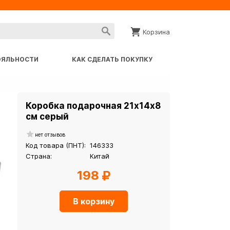
Корзина
ОЯЛЬНОСТИ
КАК СДЕЛАТЬ ПОКУПКУ
Коробка подарочная 21х14х8
см серый
нет отзывов
Код товара (ПНТ):
146333
Страна:
Китай
198
В корзину