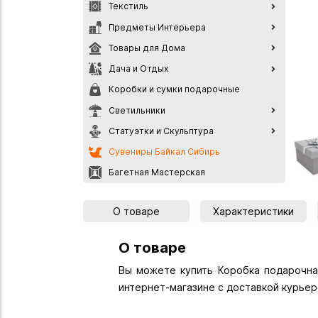
Текстиль
Предметы Интерьера
Товары для Дома
Дача и Отдых
Коробки и сумки подарочные
Светильники
Статуэтки и Скульптура
Сувениры Байкал Сибирь
Багетная Мастерская
О товаре
Характеристики
О товаре
Вы можете купить Коробка подарочная
интернет-магазине с доставкой курьер