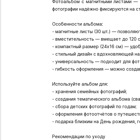
Фотоальбом с магнитными листами — 
фотографии надёжно фиксируются на ст
Особенности альбома:
- магнитные листы (30 шт.) — позволя
- вместительность — вмещает до 120 сн
- компактный размер (24х16 см) — удоб
- стильный дизайн с вдохновляющей н
- универсальность — подходит для фот
- гибкость оформления — можно создав
Используйте альбом для:
- хранения семейных фотографий;
- создания тематического альбома (сва
- сбора детских фотографий по годам;
- оформления фотоотчётов о путешест
- подарка близким на День рождения, 
Рекомендации по уходу