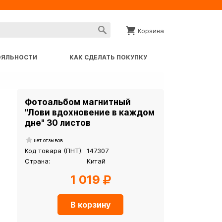
Корзина
ОЯЛЬНОСТИ
КАК СДЕЛАТЬ ПОКУПКУ
Фотоальбом магнитный
"Лови вдохновение в каждом
дне" 30 листов
нет отзывов
Код товара (ПНТ):
147307
Страна:
Китай
1 019
В корзину