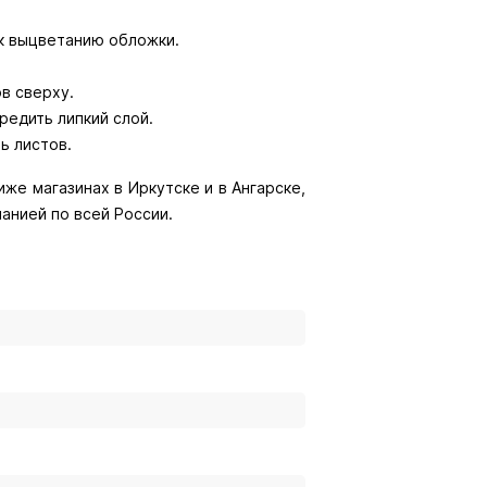
к выцветанию обложки.
в сверху.
редить липкий слой.
ь листов.
же магазинах в Иркутске и в Ангарске,
анией по всей России.