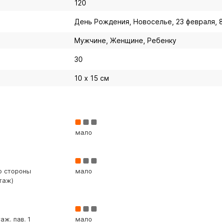
120
День Рождения, Новоселье, 23 февраля, 
Мужчине, Женщине, Ребенку
30
10 х 15 см
мало
со стороны
мало
таж)
аж. пав. 1
мало