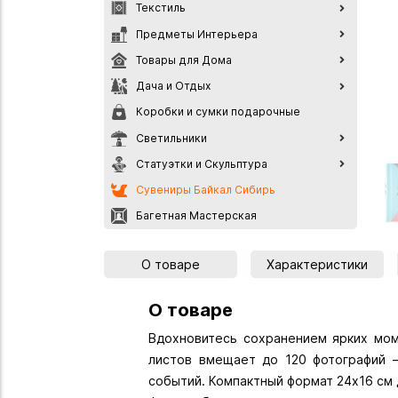
Текстиль
Предметы Интерьера
Товары для Дома
Дача и Отдых
Коробки и сумки подарочные
Светильники
Статуэтки и Скульптура
Сувениры Байкал Сибирь
Багетная Мастерская
О товаре
Характеристики
О товаре
Вдохновитесь сохранением ярких мо
листов вмещает до 120 фотографий 
событий. Компактный формат 24х16 см 