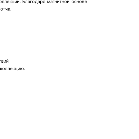
ллекции. Благодаря магнитной основе
отча.
вий;
 коллекцию.