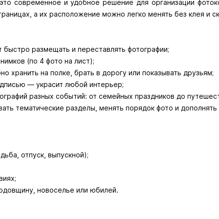
это современное и удобное решение для организации фотоко
раницах, а их расположение можно легко менять без клея и ск
ют быстро размещать и переставлять фотографии;
имков (по 4 фото на лист);
но хранить на полке, брать в дорогу или показывать друзьям;
адписью — украсит любой интерьер;
ографий разных событий: от семейных праздников до путешест
ать тематические разделы, менять порядок фото и дополнять
дьба, отпуск, выпускной);
виях;
годовщину, новоселье или юбилей.