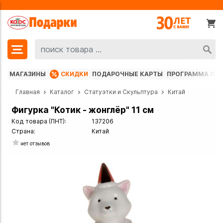
МАГАЗИНЫ
СКИДКИ
ПОДАРОЧНЫЕ КАРТЫ
ПРОГРАММА ЛО
Главная
Каталог
Статуэтки и Скульптура
Китай
Фигурка "Котик - жонглёр" 11 см
Код товара (ПНТ):
137206
Страна:
Китай
нет отзывов