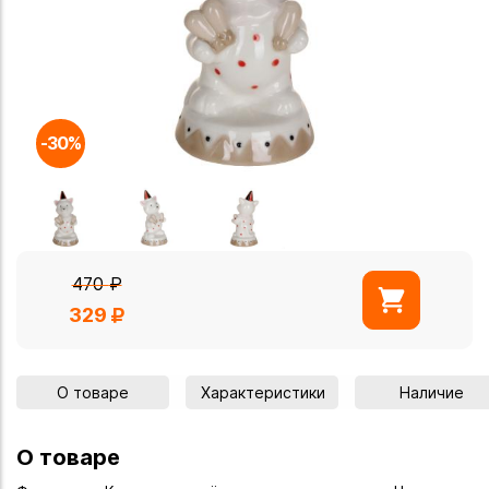
-30%
470
₽
329
О товаре
Характеристики
Наличие
О товаре